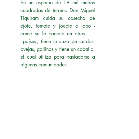
En un espacio de 18 mil metros
cuadrados de terreno Don Miguel
Tiquiram cuida su cosecha de
ejote, tomate y jocote o jobo -
como se le conoce en otros
países-, tiene crianza de cerdos,
ovejas, gallinas y tiene un caballo,
el cual utiliza para trasladarse a
algunas comunidades.
Leer Más