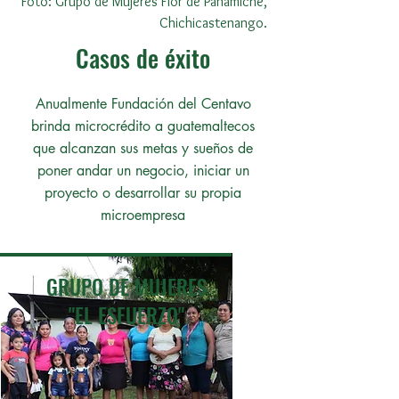
Foto: Grupo de Mujeres Flor de Panamiché,
Chichicastenango.
Casos de éxito
Anualmente Fundación del Centavo
brinda microcrédito a guatemaltecos
que alcanzan sus metas y sueños de
poner andar un negocio, iniciar un
proyecto o desarrollar su propia
microempresa
GRUPO DE MUJERES
"EL ESFUERZO"